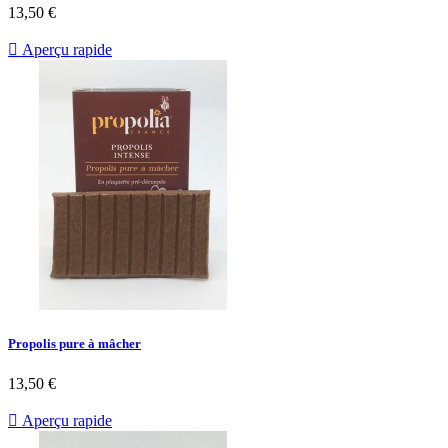
13,50 €

Aperçu rapide
Propolis pure à mâcher
13,50 €

Aperçu rapide