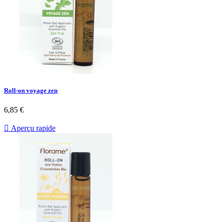
Roll-on voyage zen
6,85 €

Aperçu rapide