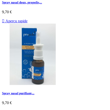
Spray nasal doux, propolis,...
9,70 €

Aperçu rapide
Spray nasal purifiant,...
9,70 €