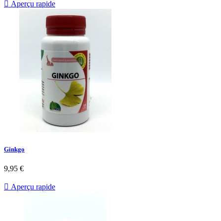

Aperçu rapide
Ginkgo
9,95 €

Aperçu rapide