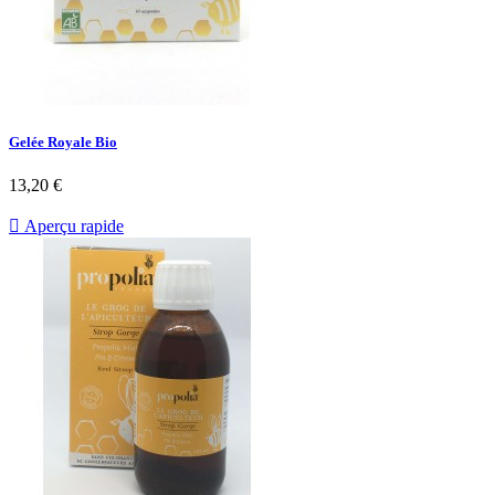
Gelée Royale Bio
13,20 €

Aperçu rapide