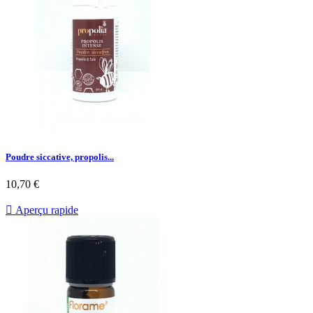
Poudre siccative, propolis...
10,70 €

Aperçu rapide