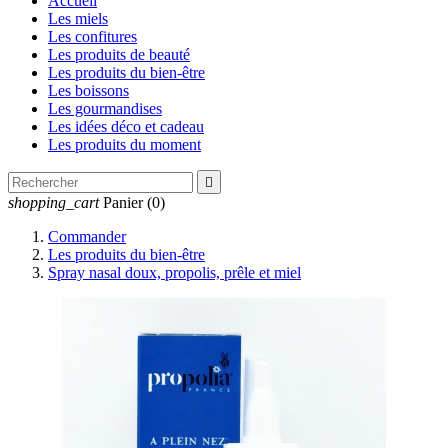
Accueil
Les miels
Les confitures
Les produits de beauté
Les produits du bien-être
Les boissons
Les gourmandises
Les idées déco et cadeau
Les produits du moment

shopping_cart
Panier
(0)
Commander
Les produits du bien-être
Spray nasal doux, propolis, prêle et miel