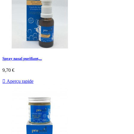
Spray nasal purifiant,...
9,70 €

Aperçu rapide