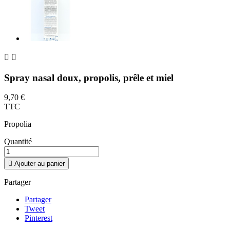


Spray nasal doux, propolis, prêle et miel
9,70 €
TTC
Propolia
Quantité

Ajouter au panier
Partager
Partager
Tweet
Pinterest