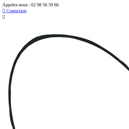
Appelez-nous :
02 98 56 59 66

Connexion
