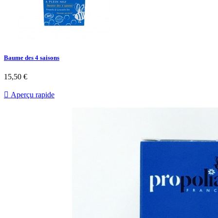
Baume des 4 saisons
15,50 €

Aperçu rapide