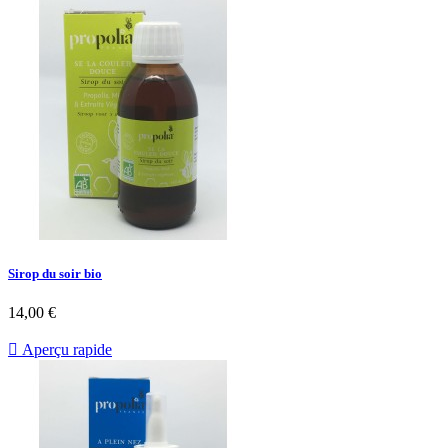
Sirop du soir bio
14,00 €

Aperçu rapide