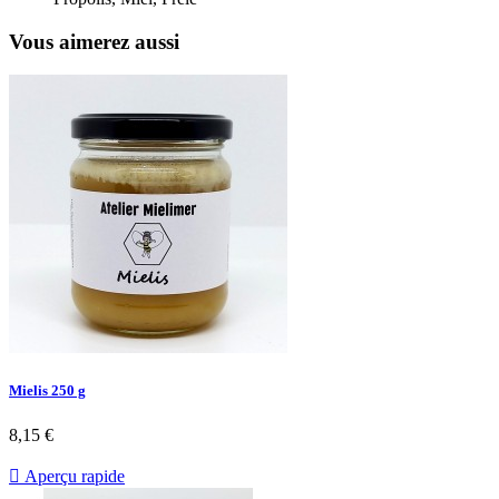
Vous aimerez aussi
Mielis 250 g
8,15 €

Aperçu rapide