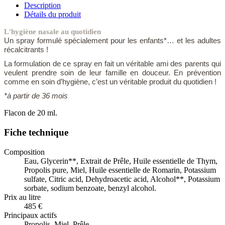
Description
Détails du produit
L'hygiène nasale au quotidien
Un spray formulé spécialement pour les enfants*… et les adultes
récalcitrants !
La formulation de ce spray en fait un véritable ami des parents qui
veulent prendre soin de leur famille en douceur. En prévention
comme en soin d’hygiène, c’est un véritable produit du quotidien !
*à partir de 36 mois
Flacon de 20 ml.
Fiche technique
Composition
Eau, Glycerin**, Extrait de Prêle, Huile essentielle de Thym,
Propolis pure, Miel, Huile essentielle de Romarin, Potassium
sulfate, Citric acid, Dehydroacetic acid, Alcohol**, Potassium
sorbate, sodium benzoate, benzyl alcohol.
Prix au litre
485 €
Principaux actifs
Propolis, Miel, Prêle