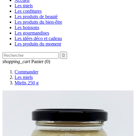
Accueil
Les miels
Les confitures
Les produits de beauté
Les produits du bien-être
Les boissons
Les gourmandises
Les idées déco et cadeau
Les produits du moment

shopping_cart
Panier
(0)
Commander
Les miels
Mielis 250 g