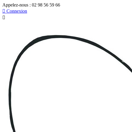
Appelez-nous :
02 98 56 59 66

Connexion
