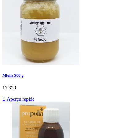
Mielis 500 g
15,35 €

Aperçu rapide