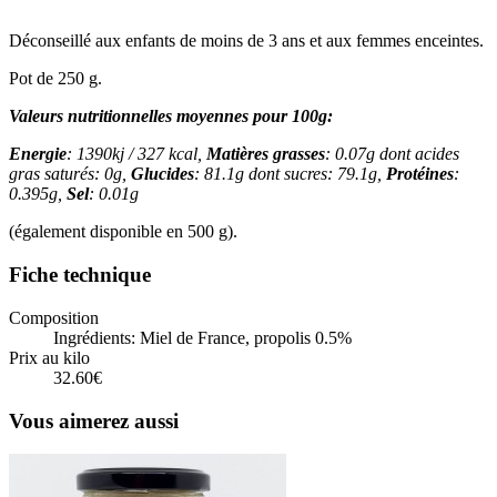
Déconseillé aux enfants de moins de 3 ans et aux femmes enceintes.
Pot de 250 g.
Valeurs nutritionnelles moyennes pour 100g:
Energie
: 1390kj / 327 kcal,
Matières grasses
: 0.07g
dont acides
gras saturés: 0g,
Glucides
: 81.1g
dont sucres: 79.1g,
Protéines
:
0.395g,
Sel
: 0.01g
(également disponible en 500 g).
Fiche technique
Composition
Ingrédients: Miel de France, propolis 0.5%
Prix au kilo
32.60€
Vous aimerez aussi