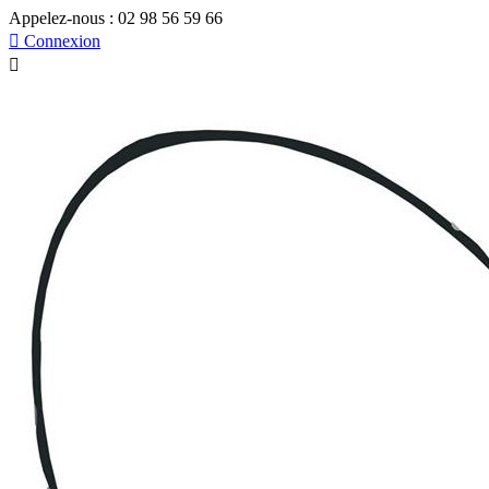
Appelez-nous :
02 98 56 59 66

Connexion
