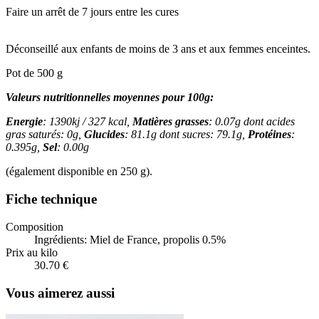
Faire un arrêt de 7 jours entre les cures
Déconseillé aux enfants de moins de 3 ans et aux femmes enceintes.
Pot de 500 g
Valeurs nutritionnelles moyennes pour 100g:
Energie
: 1390kj / 327 kcal,
Matières grasses
: 0.07g
dont acides
gras saturés: 0g,
Glucides
: 81.1g
dont sucres: 79.1g,
Protéines
:
0.395g,
Sel
: 0.00g
(également disponible en 250 g).
Fiche technique
Composition
Ingrédients: Miel de France, propolis 0.5%
Prix au kilo
30.70 €
Vous aimerez aussi