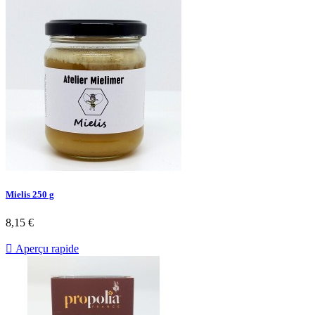
Mielis 250 g
8,15 €

Aperçu rapide