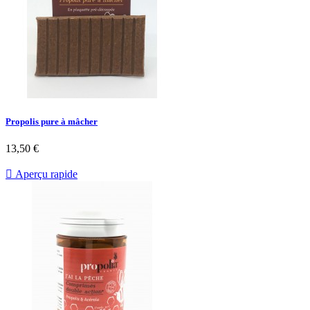
Propolis pure à mâcher
13,50 €

Aperçu rapide