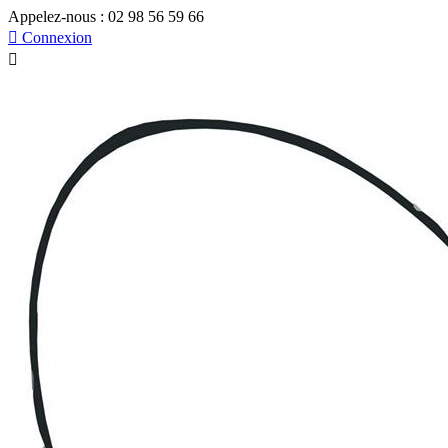
Appelez-nous :
02 98 56 59 66

Connexion
