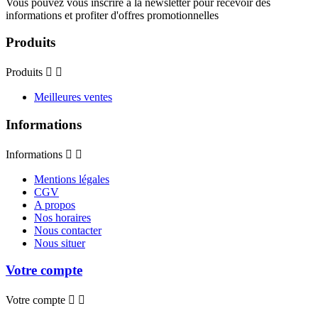
Vous pouvez vous inscrire à la newsletter pour recevoir des
informations et profiter d'offres promotionnelles
Produits
Produits


Meilleures ventes
Informations
Informations


Mentions légales
CGV
A propos
Nos horaires
Nous contacter
Nous situer
Votre compte
Votre compte

