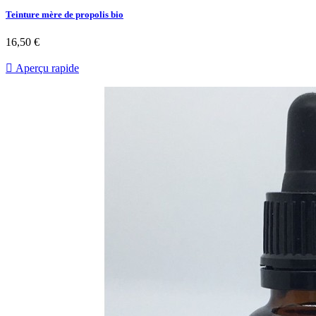
Teinture mère de propolis bio
16,50 €

Aperçu rapide