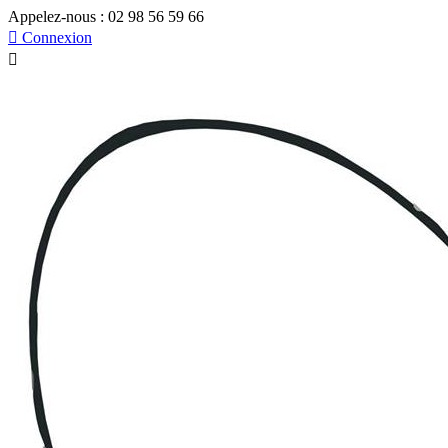
Appelez-nous :
02 98 56 59 66

Connexion
