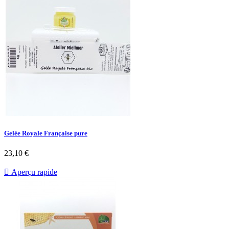
Gelée Royale Française pure
23,10 €

Aperçu rapide