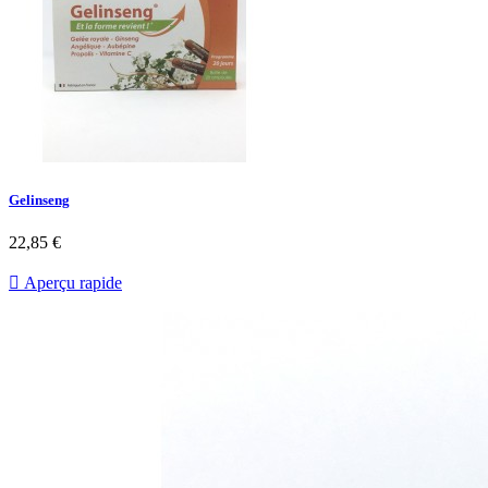
Gelinseng
22,85 €

Aperçu rapide