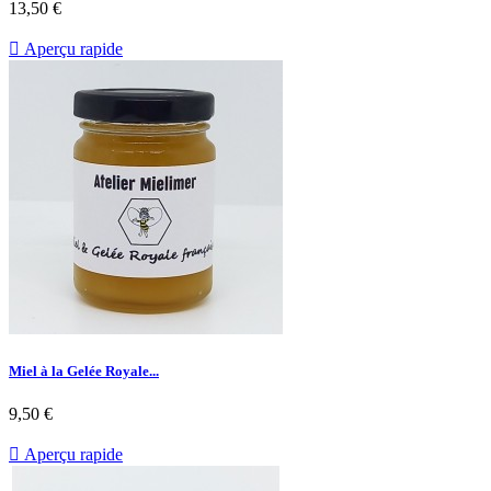
13,50 €

Aperçu rapide
Miel à la Gelée Royale...
9,50 €

Aperçu rapide