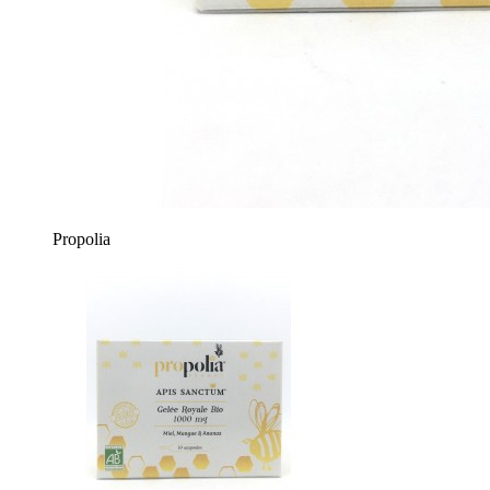
Propolia