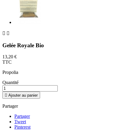


Gelée Royale Bio
13,20 €
TTC
Propolia
Quantité

Ajouter au panier
Partager
Partager
Tweet
Pinterest