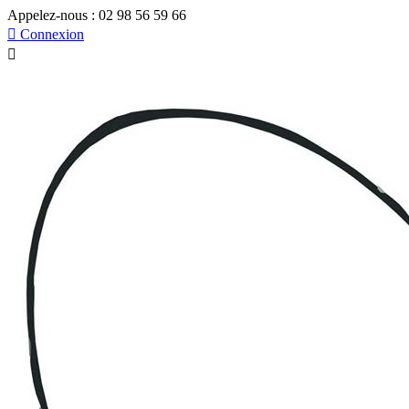
Appelez-nous :
02 98 56 59 66

Connexion
