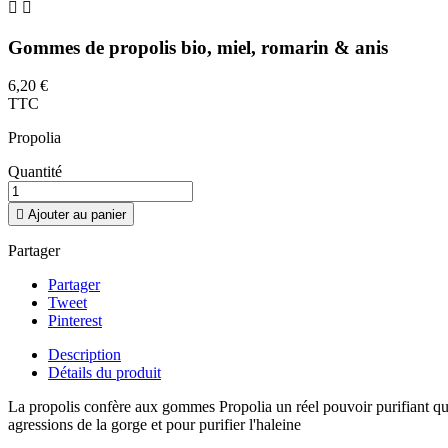


Gommes de propolis bio, miel, romarin & anis
6,20 €
TTC
Propolia
Quantité

Ajouter au panier
Partager
Partager
Tweet
Pinterest
Description
Détails du produit
La propolis confère aux gommes Propolia un réel pouvoir purifiant qui s
agressions de la gorge et pour purifier l'haleine