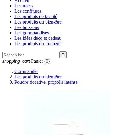
Accueil
Les miels
Les confitures
Les produits de beauté
Les produits du bien-être
Les boissons
Les gourmandises
Les idées déco et cadeau
Les produits du moment

shopping_cart
Panier
(0)
Commander
Les produits du bien-être
Poudre siccative, propolis intense