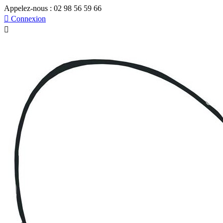
Appelez-nous :
02 98 56 59 66

Connexion
