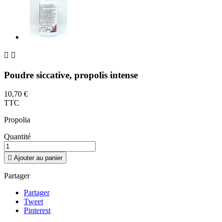


Poudre siccative, propolis intense
10,70 €
TTC
Propolia
Quantité

Ajouter au panier
Partager
Partager
Tweet
Pinterest