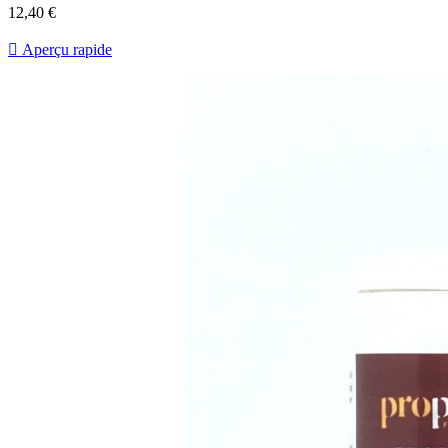
12,40 €

Aperçu rapide