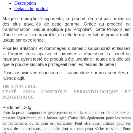
Description
Détails du produit
Malgré sa simplicité apparente, ce produit n’en est pas moins un
des plus travaillés de cette gamme. Grâce au procédé de
transformation unique appliqué par Propolia®, cette Propolis est
d’une finesse incomparable, et cette forme en fait un produit multi-
usage par excellence.
Pour les irritations et dommages cutanés : saupoudrez et laissez
la Propolis vous apaiser et favoriser la réparation. Le panel de
mamans ayant testé ce produit a été unanime : toutes ont déclaré
que la poudre siccative protégeait bien les fesses de bébé !
Pour assainir vos chaussures : saupoudrez sur vos semelles et
laissez agir.
100% NATUREL
TESTÉ SOUS CONTRÔLE DERMATOLOGIQUE ET
PÉDIATRIQUE
Poids net : 30g
Pour la peau : saupoudrez généreusement sur la zone concernée et étalez en
massant légèrement, puis laissez agir. Conseillée également pour les zones
de frottements où la peau est sollicitée. Peut être aussi utilisée pour les
fesses des nourrissons, en application sur une peau sèche et saine. Pour