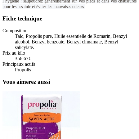
l’hygiène : saupoudrez généreusement sur vos pieds et dans vos chaussures
pour les assainir et éviter les mauvaises odeurs.
Fiche technique
Composition
Talc, Propolis pure, Huile essentielle de Romarin, Benzyl
alcohol, Benzyl benzoate, Benzyl cinnamate, Benzyl
salicylate.
Prix au kilo
356.67€
Principaux actifs
Propolis
Vous aimerez aussi