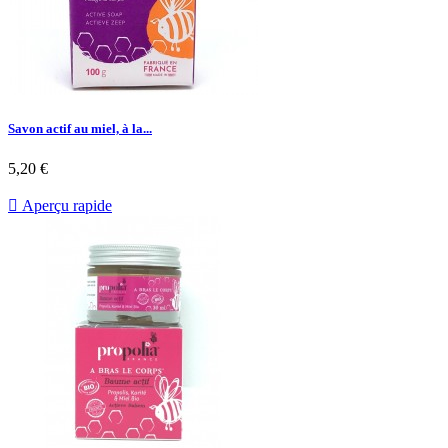
Savon actif au miel, à la...
5,20 €

Aperçu rapide