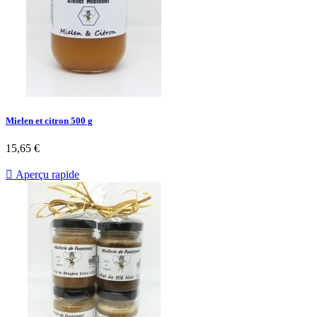
Mielen et citron 500 g
15,65 €

Aperçu rapide