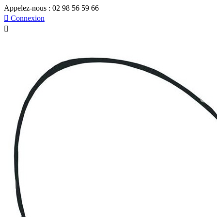
Appelez-nous :
02 98 56 59 66

Connexion
