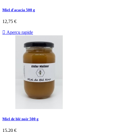
Miel d'acacia 500 g
12,75 €

Aperçu rapide
Miel de blé noir 500 g
15,20 €