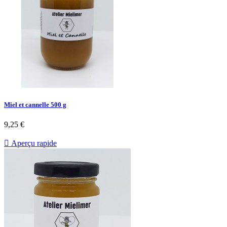
Miel et cannelle 500 g
9,25 €

Aperçu rapide