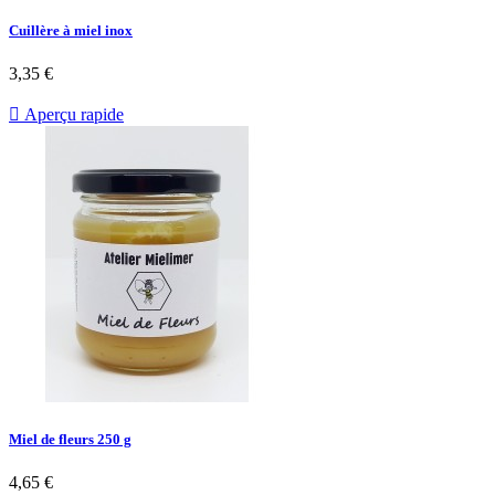
Cuillère à miel inox
3,35 €

Aperçu rapide
Miel de fleurs 250 g
4,65 €