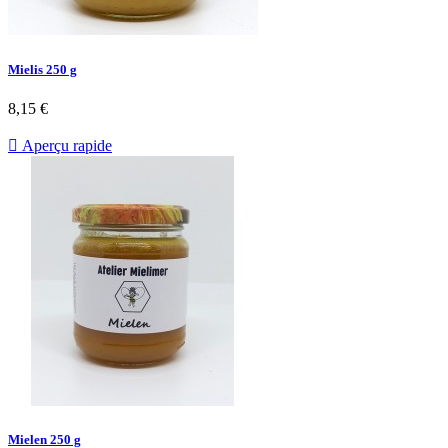
Mielis 250 g
8,15 €

Aperçu rapide
Mielen 250 g