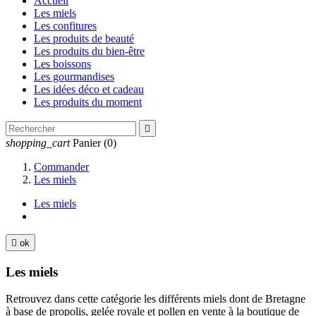
Accueil
Les miels
Les confitures
Les produits de beauté
Les produits du bien-être
Les boissons
Les gourmandises
Les idées déco et cadeau
Les produits du moment

shopping_cart
Panier
(0)
Commander
Les miels
Les miels

ok
Les miels
Retrouvez dans cette catégorie les différents miels dont de Bretagne
à base de propolis, gelée royale et pollen en vente à la boutique de