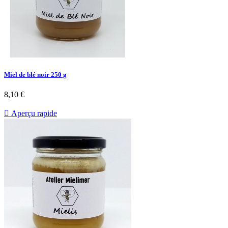
Miel de blé noir 250 g
8,10 €

Aperçu rapide