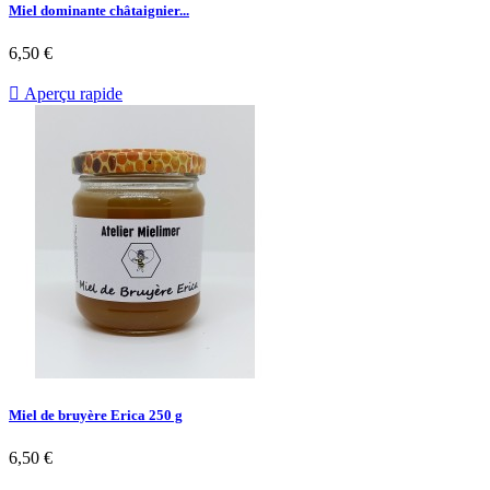
Miel dominante châtaignier...
6,50 €

Aperçu rapide
Miel de bruyère Erica 250 g
6,50 €