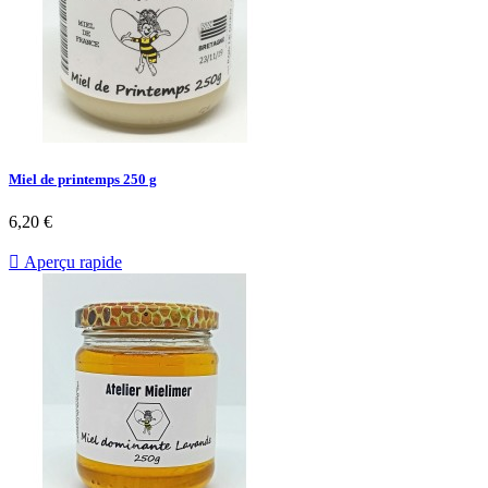
Miel de printemps 250 g
6,20 €

Aperçu rapide