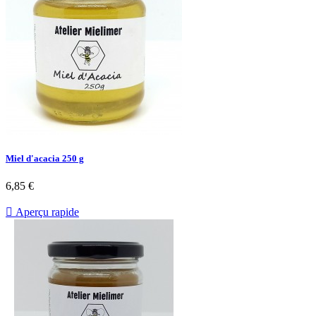
Miel d'acacia 250 g
6,85 €

Aperçu rapide