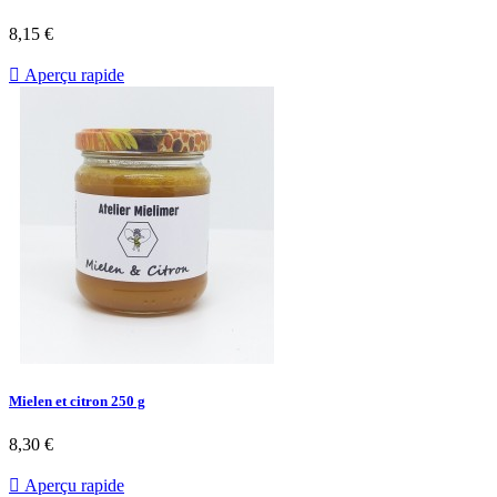
8,15 €

Aperçu rapide
Mielen et citron 250 g
8,30 €

Aperçu rapide