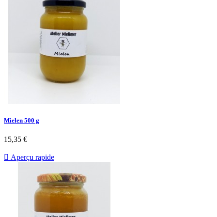
Mielen 500 g
15,35 €

Aperçu rapide