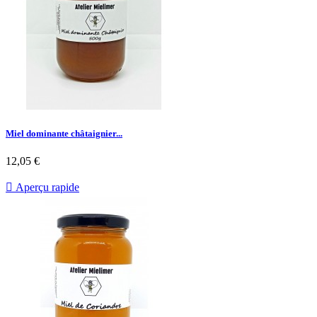
Miel dominante châtaignier...
12,05 €

Aperçu rapide