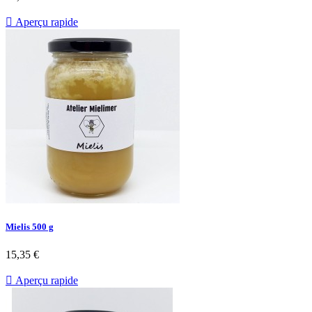

Aperçu rapide
Mielis 500 g
15,35 €

Aperçu rapide