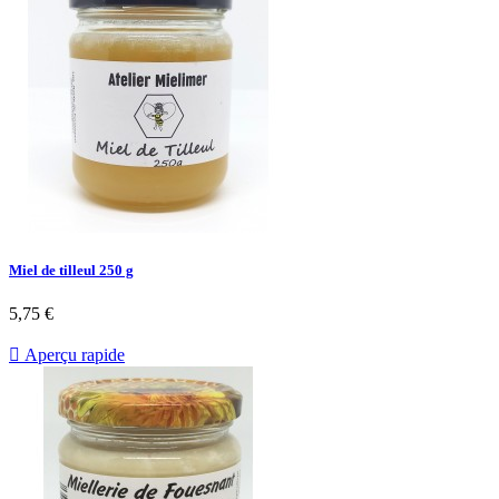
Miel de tilleul 250 g
5,75 €

Aperçu rapide