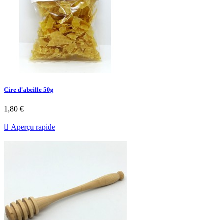
Cire d'abeille 50g
1,80 €

Aperçu rapide