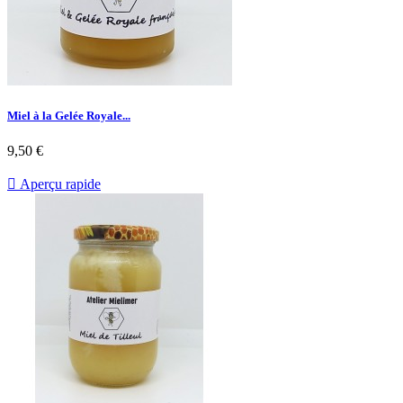
Miel à la Gelée Royale...
9,50 €

Aperçu rapide