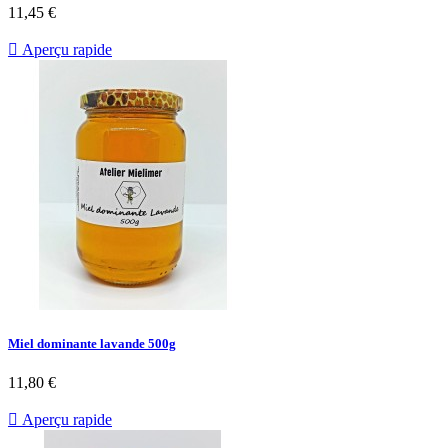
11,45 €

Aperçu rapide
Miel dominante lavande 500g
11,80 €

Aperçu rapide