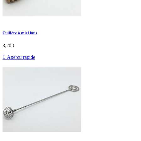
Cuillère à miel buis
3,20 €

Aperçu rapide