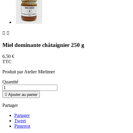


Miel dominante châtaignier 250 g
6,50 €
TTC
Produit par Atelier Mielimer
Quantité

Ajouter au panier
Partager
Partager
Tweet
Pinterest