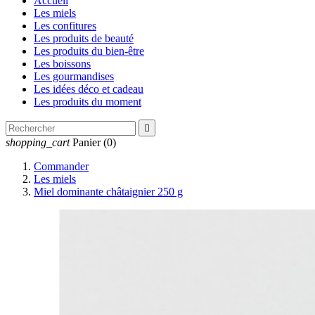
Accueil
Les miels
Les confitures
Les produits de beauté
Les produits du bien-être
Les boissons
Les gourmandises
Les idées déco et cadeau
Les produits du moment

shopping_cart
Panier
(0)
Commander
Les miels
Miel dominante châtaignier 250 g