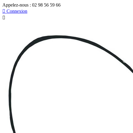
Appelez-nous :
02 98 56 59 66

Connexion
