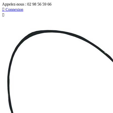
Appelez-nous :
02 98 56 59 66

Connexion
