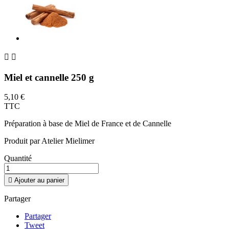


Miel et cannelle 250 g
5,10 €
TTC
Préparation à base de Miel de France et de Cannelle
Produit par Atelier Mielimer
Quantité

Ajouter au panier
Partager
Partager
Tweet