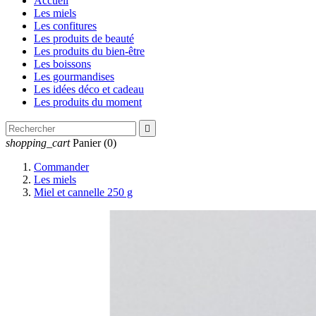
Accueil
Les miels
Les confitures
Les produits de beauté
Les produits du bien-être
Les boissons
Les gourmandises
Les idées déco et cadeau
Les produits du moment

shopping_cart
Panier
(0)
Commander
Les miels
Miel et cannelle 250 g