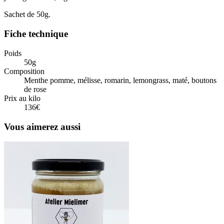
Sachet de 50g.
Fiche technique
Poids
50g
Composition
Menthe pomme, mélisse, romarin, lemongrass, maté, boutons
de rose
Prix au kilo
136€
Vous aimerez aussi