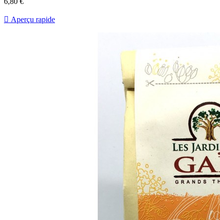
6,80 €

Aperçu rapide