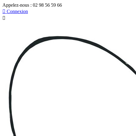
Appelez-nous :
02 98 56 59 66

Connexion
