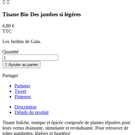


Tisane Bio Des jambes si légères
6,80 €
TTC
Les Jardins de Gaïa.
Quantité

Ajouter au panier
Partager
Partager
Tweet
Pinterest
Description
Détails du produit
Tisane fraîche, tonique et épicée composée de plantes réputées pour
leurs vertus drainante, stimulante et revitalisante. Pour retrouver de
jolies gambettes, légères et fuselées!