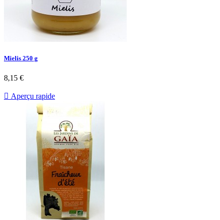
Mielis 250 g
8,15 €

Aperçu rapide