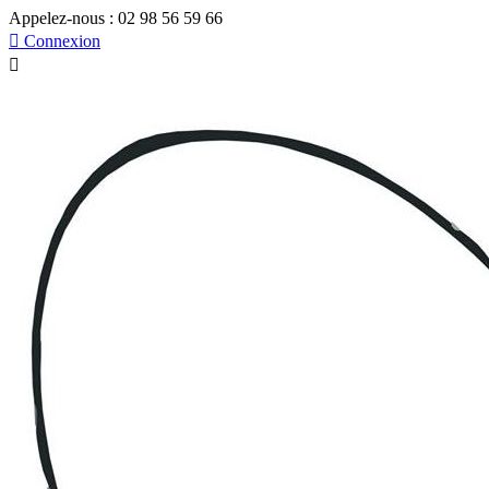
Appelez-nous :
02 98 56 59 66

Connexion
