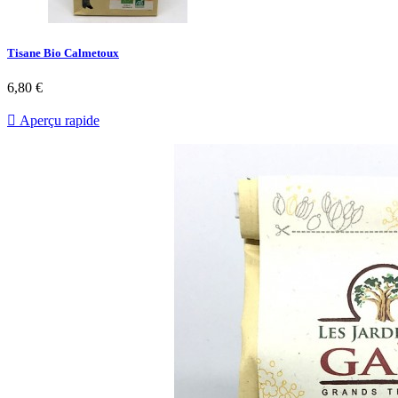
Tisane Bio Calmetoux
6,80 €

Aperçu rapide