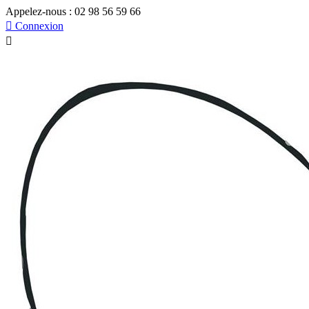
Appelez-nous :
02 98 56 59 66

Connexion
