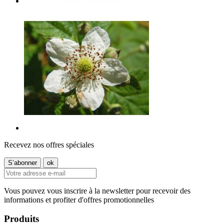
Recevez nos offres spéciales
Vous pouvez vous inscrire à la newsletter pour recevoir des
informations et profiter d'offres promotionnelles
Produits