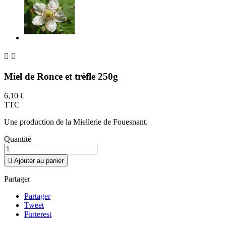


Miel de Ronce et trèfle 250g
6,10 €
TTC
Une production de la Miellerie de Fouesnant.
Quantité

Ajouter au panier
Partager
Partager
Tweet
Pinterest