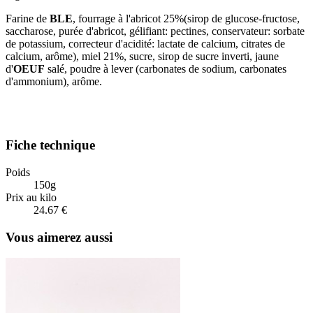
Farine de
BLE
, fourrage à l'abricot 25%(sirop de glucose-fructose,
saccharose, purée d'abricot, gélifiant: pectines, conservateur: sorbate
de potassium, correcteur d'acidité: lactate de calcium, citrates de
calcium, arôme), miel 21%, sucre, sirop de sucre inverti, jaune
d'
OEUF
salé, poudre à lever (carbonates de sodium, carbonates
d'ammonium), arôme.
Fiche technique
Poids
150g
Prix au kilo
24.67 €
Vous aimerez aussi