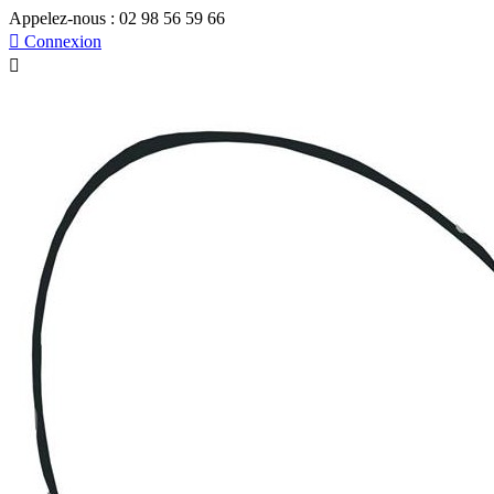
Appelez-nous :
02 98 56 59 66

Connexion
