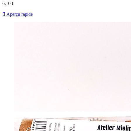
6,10 €

Aperçu rapide