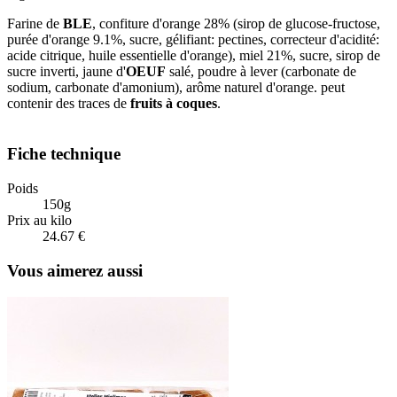
Farine de
BLE
, confiture d'orange 28% (sirop de glucose-fructose,
purée d'orange 9.1%, sucre, gélifiant: pectines, correcteur d'acidité:
acide citrique, huile essentielle d'orange), miel 21%, sucre, sirop de
sucre inverti, jaune d'
OEUF
salé, poudre à lever (carbonate de
sodium, carbonate d'amonium), arôme naturel d'orange. peut
contenir des traces de
fruits à coques
.
Fiche technique
Poids
150g
Prix au kilo
24.67 €
Vous aimerez aussi