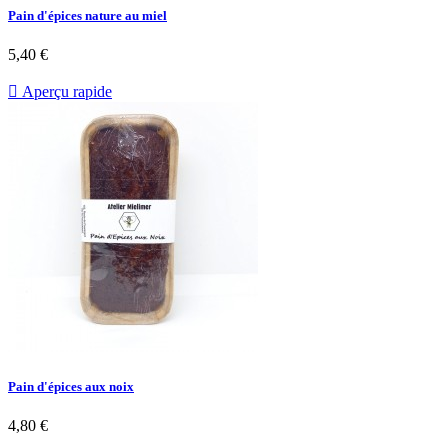
Pain d'épices nature au miel
5,40 €

Aperçu rapide
Pain d'épices aux noix
4,80 €