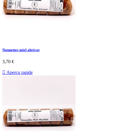
Nonnettes miel abricot
3,70 €

Aperçu rapide