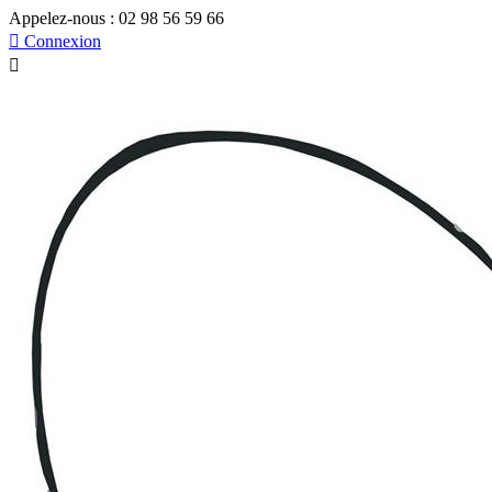
Appelez-nous :
02 98 56 59 66

Connexion
