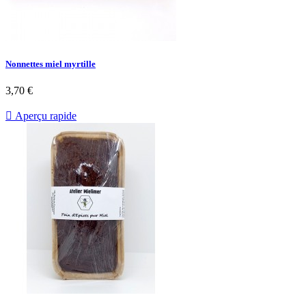
Nonnettes miel myrtille
3,70 €

Aperçu rapide