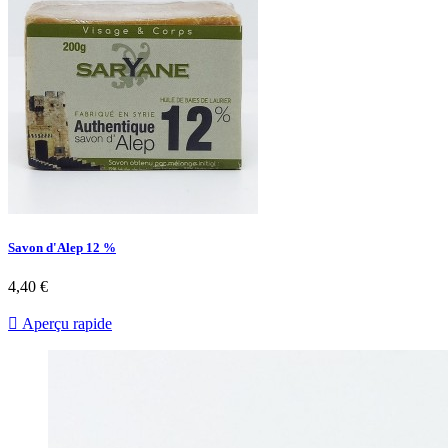
Savon d'Alep 12 %
4,40 €

Aperçu rapide