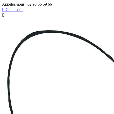
Appelez-nous :
02 98 56 59 66

Connexion
