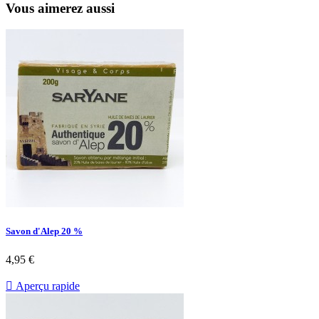
Vous aimerez aussi
Savon d'Alep 20 %
4,95 €

Aperçu rapide