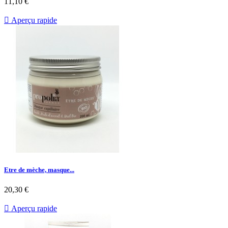
11,10 €

Aperçu rapide
Etre de mèche, masque...
20,30 €

Aperçu rapide