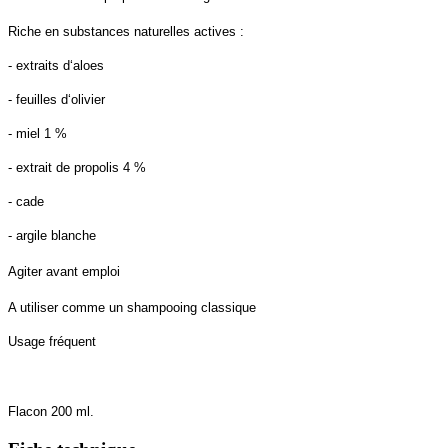
Riche en substances naturelles actives :
- extraits d‘aloes
- feuilles d‘olivier
- miel 1 %
- extrait de propolis 4 %
- cade
- argile blanche
Agiter avant emploi
A utiliser comme un shampooing classique
Usage fréquent
Flacon 200 ml.