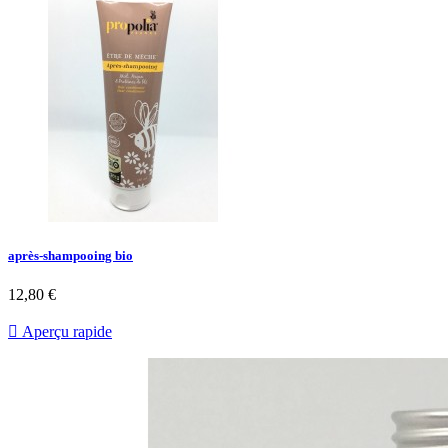
après-shampooing bio
12,80 €

Aperçu rapide