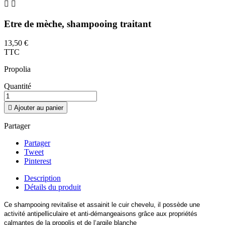


Etre de mèche, shampooing traitant
13,50 €
TTC
Propolia
Quantité

Ajouter au panier
Partager
Partager
Tweet
Pinterest
Description
Détails du produit
Ce shampooing revitalise et assainit le cuir chevelu, il possède une
activité antipelliculaire et anti-démangeaisons grâce aux propriétés
calmantes de la propolis et de l‘argile blanche