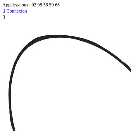
Appelez-nous :
02 98 56 59 66

Connexion
