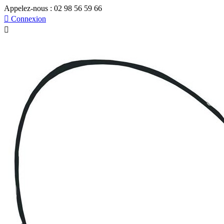
Appelez-nous :
02 98 56 59 66

Connexion
