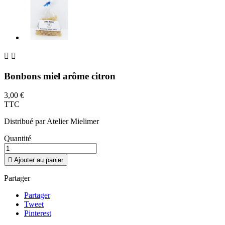


Bonbons miel arôme citron
3,00 €
TTC
Distribué par Atelier Mielimer
Quantité

Ajouter au panier
Partager
Partager
Tweet
Pinterest