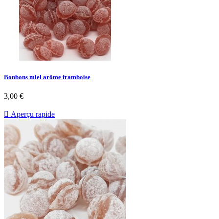
Bonbons miel arôme framboise
3,00 €

Aperçu rapide