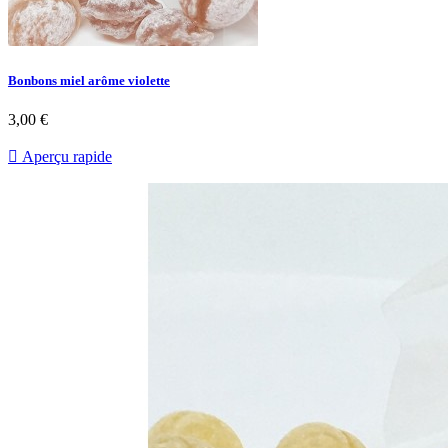
Bonbons miel arôme violette
3,00 €

Aperçu rapide