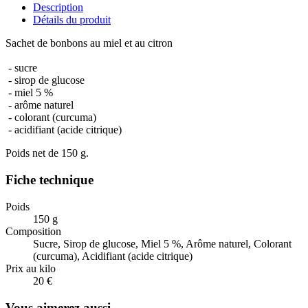
Description
Détails du produit
Sachet de bonbons au miel et au citron
- sucre
- sirop de glucose
- miel 5 %
- arôme naturel
- colorant (curcuma)
- acidifiant (acide citrique)
Poids net de 150 g.
Fiche technique
Poids
150 g
Composition
Sucre, Sirop de glucose, Miel 5 %, Arôme naturel, Colorant
(curcuma), Acidifiant (acide citrique)
Prix au kilo
20 €
Vous aimerez aussi