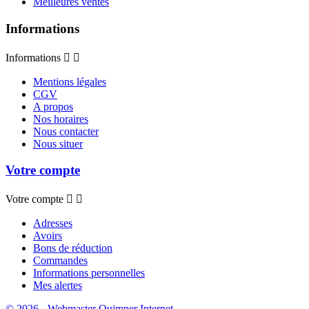
Meilleures ventes
Informations
Informations


Mentions légales
CGV
A propos
Nos horaires
Nous contacter
Nous situer
Votre compte
Votre compte


Adresses
Avoirs
Bons de réduction
Commandes
Informations personnelles
Mes alertes
© 2026 - Webmaster Quimper Internet