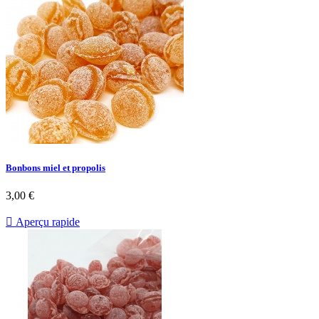
Bonbons miel et propolis
3,00 €

Aperçu rapide