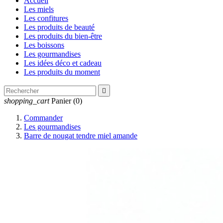
Accueil
Les miels
Les confitures
Les produits de beauté
Les produits du bien-être
Les boissons
Les gourmandises
Les idées déco et cadeau
Les produits du moment

shopping_cart
Panier
(0)
Commander
Les gourmandises
Barre de nougat tendre miel amande