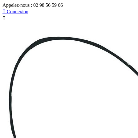
Appelez-nous :
02 98 56 59 66

Connexion
