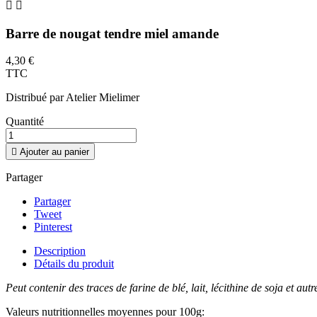


Barre de nougat tendre miel amande
4,30 €
TTC
Distribué par Atelier Mielimer
Quantité

Ajouter au panier
Partager
Partager
Tweet
Pinterest
Description
Détails du produit
Peut contenir des traces de farine de blé, lait, lécithine de soja et autr
Valeurs nutritionnelles moyennes pour 100g: