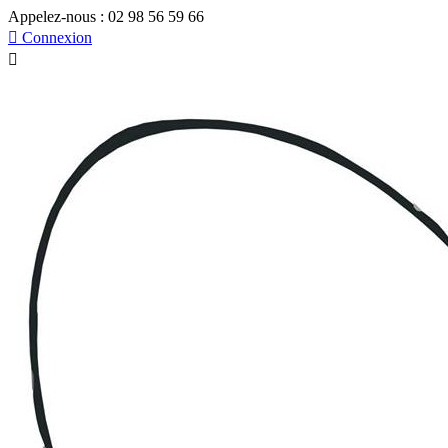
Appelez-nous :
02 98 56 59 66

Connexion
