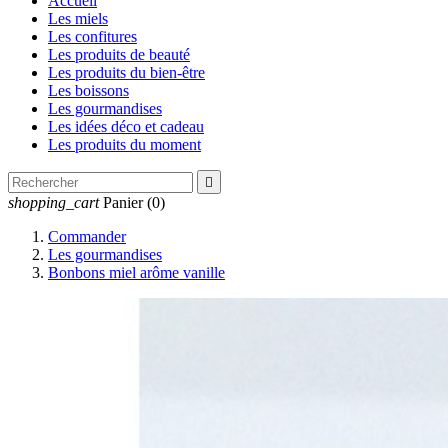
Accueil
Les miels
Les confitures
Les produits de beauté
Les produits du bien-être
Les boissons
Les gourmandises
Les idées déco et cadeau
Les produits du moment

shopping_cart
Panier
(0)
Commander
Les gourmandises
Bonbons miel arôme vanille