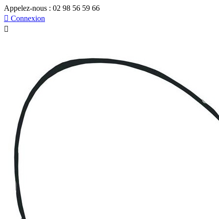
Appelez-nous :
02 98 56 59 66

Connexion
