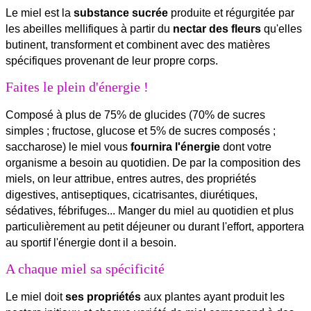
Le miel est la
substance sucrée
produite et régurgitée par
les abeilles mellifiques à partir du
nectar des fleurs
qu'elles
butinent, transforment et combinent avec des matières
spécifiques provenant de leur propre corps.
Faites le plein d'énergie !
Composé à plus de 75% de glucides (70% de sucres
simples ; fructose, glucose et 5% de sucres composés ;
saccharose) le miel vous
fournira l'énergie
dont votre
organisme a besoin au quotidien. De par la composition des
miels, on leur attribue, entres autres, des propriétés
digestives, antiseptiques, cicatrisantes, diurétiques,
sédatives, fébrifuges... Manger du miel au quotidien et plus
particulièrement au petit déjeuner ou durant l'effort, apportera
au sportif l'énergie dont il a besoin.
A chaque miel sa spécificité
Le miel doit
ses propriétés
aux plantes ayant produit les